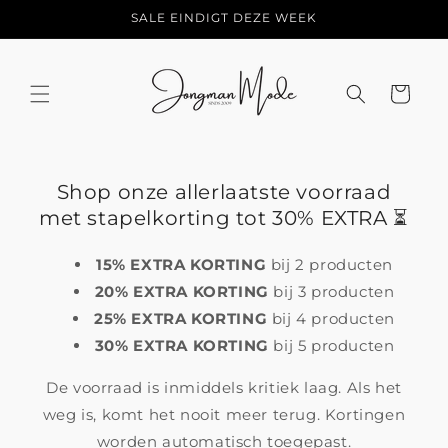
Meteen
SALE EINDIGT DEZE WEEK
naar de
content
Winkelwage
Shop onze allerlaatste voorraad
met stapelkorting tot 30% EXTRA ⏳
15% EXTRA KORTING
bij 2 producten
20% EXTRA KORTING
bij 3 producten
25% EXTRA KORTING
bij 4 producten
30% EXTRA KORTING
bij 5 producten
De voorraad is inmiddels kritiek laag. Als het
weg is, komt het nooit meer terug. Kortingen
worden automatisch toegepast.