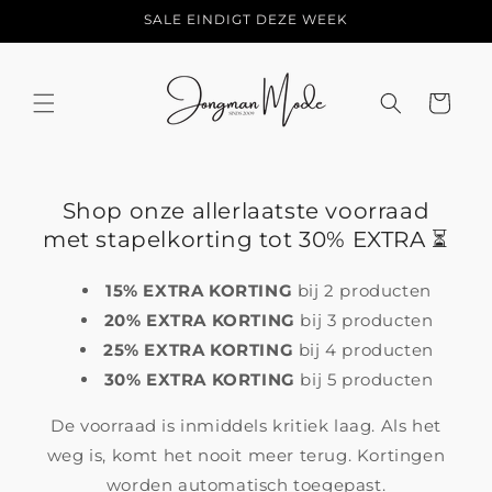
Meteen
SALE EINDIGT DEZE WEEK
naar de
content
Winkelwage
Shop onze allerlaatste voorraad
met stapelkorting tot 30% EXTRA ⏳
15% EXTRA KORTING
bij 2 producten
20% EXTRA KORTING
bij 3 producten
25% EXTRA KORTING
bij 4 producten
30% EXTRA KORTING
bij 5 producten
De voorraad is inmiddels kritiek laag. Als het
weg is, komt het nooit meer terug. Kortingen
worden automatisch toegepast.