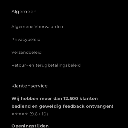
Algemeen
Algemene Voorwaarden
Privacybeleid
Verzendbeleid
Retour- en terugbetalingsbeleid
Klantenservice
Wij hebben meer dan 12.500 klanten
bediend en geweldig feedback ontvangen!
⭐️️️️️️️️️️️️️️️⭐️⭐️⭐️⭐️ (9,6 / 10)
Openingstijden