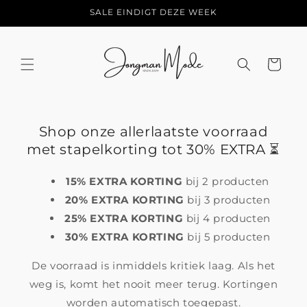
Meteen
SALE EINDIGT DEZE WEEK
naar de
content
Winkelwage
Shop onze allerlaatste voorraad
met stapelkorting tot 30% EXTRA ⏳
15% EXTRA KORTING
bij 2 producten
20% EXTRA KORTING
bij 3 producten
25% EXTRA KORTING
bij 4 producten
30% EXTRA KORTING
bij 5 producten
De voorraad is inmiddels kritiek laag. Als het
weg is, komt het nooit meer terug. Kortingen
worden automatisch toegepast.