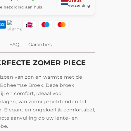
Gratis
verzending
le bezorging aan huis
g
FAQ
Garanties
RFECTE ZOMER PIECE
eizoen van zon en warmte met de
 Boheemse Broek. Deze broek
jl en comfort, ideaal voor
 dagen, van zonnige ochtenden tot
n. Elegant en ongelooflijk comfortabel,
fecte aanvulling op uw lente- en
be.