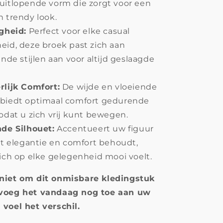
uitlopende vorm die zorgt voor een
n trendy look.
igheid:
Perfect voor elke casual
eid, deze broek past zich aan
ende stijlen aan voor altijd geslaagde
rlijk Comfort:
De wijde en vloeiende
biedt optimaal comfort gedurende
odat u zich vrij kunt bewegen.
nde Silhouet:
Accentueert uw figuur
et elegantie en comfort behoudt,
ich op elke gelegenheid mooi voelt.
niet om dit onmisbare kledingstuk
voeg het vandaag nog toe aan uw
voel het verschil.