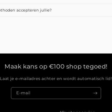
thoden accepteren jullie?
Maak kans op €100 shop tegoed!
Laat je e-mailadres achter en wordt automatisch lid!
E‑mail