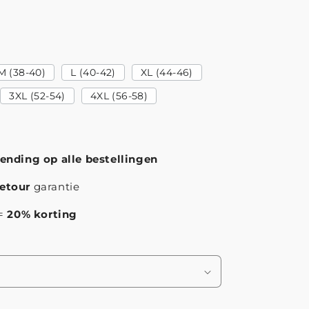
M (38-40)
L (40-42)
XL (44-46)
3XL (52-54)
4XL (56-58)
zending op alle bestellingen
etour
garantie
 =
20% korting