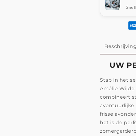
Snel
Beschrijvin
UW PE
Stap in het s
Amélie Wijde
combineert sti
avontuurlijke
frisse avonde
het is de per
zomergardero