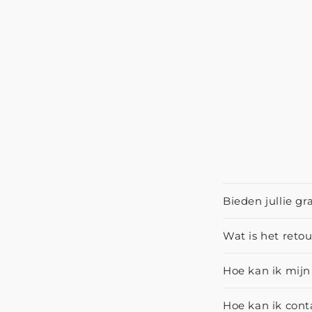
Bieden jullie gr
Wat is het reto
Hoe kan ik mijn
Hoe kan ik con