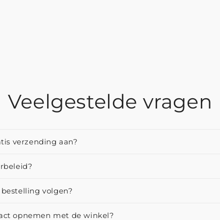
Veelgestelde vragen
atis verzending aan?
urbeleid?
 bestelling volgen?
tact opnemen met de winkel?