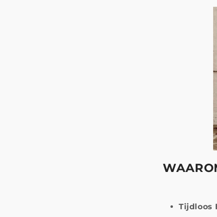
WAAROM
Tijdloos