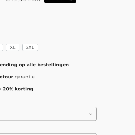
XL
2XL
zending op alle bestellingen
etour
garantie
 =
20% korting