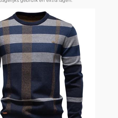
 dagelijks gebruik én extra lagen.