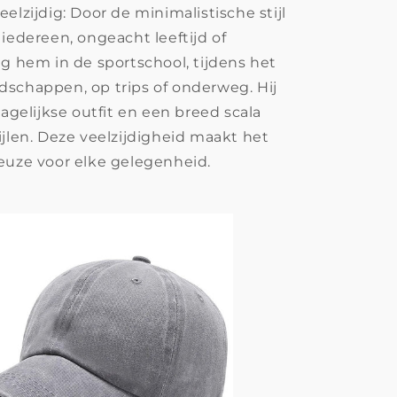
elzijdig: Door de minimalistische stijl
 iedereen, ongeacht leeftijd of
ag hem in de sportschool, tijdens het
schappen, op trips of onderweg. Hij
dagelijkse outfit en een breed scala
ijlen. Deze veelzijdigheid maakt het
euze voor elke gelegenheid.