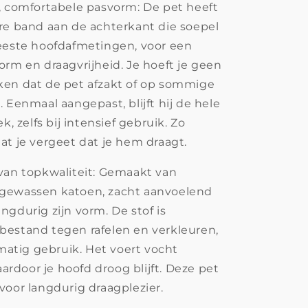
, comfortabele pasvorm: De pet heeft
re band aan de achterkant die soepel
eeste hoofdafmetingen, voor een
orm en draagvrijheid. Je hoeft je geen
ken dat de pet afzakt of op sommige
 Eenmaal aangepast, blijft hij de hele
k, zelfs bij intensief gebruik. Zo
at je vergeet dat je hem draagt.
van topkwaliteit: Gemaakt van
gewassen katoen, zacht aanvoelend
ngdurig zijn vorm. De stof is
estand tegen rafelen en verkleuren,
lmatig gebruik. Het voert vocht
waardoor je hoofd droog blijft. Deze pet
voor langdurig draagplezier.