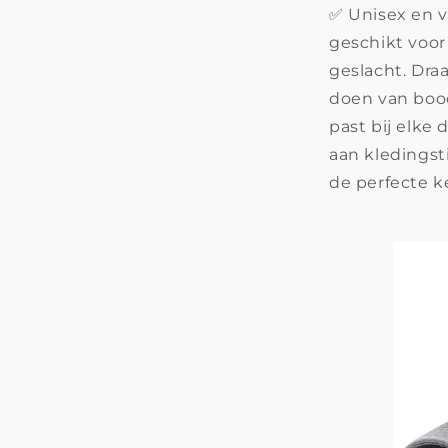
✅ Unisex en ve
geschikt voor
geslacht. Dra
doen van bood
past bij elke 
aan kledingst
de perfecte k