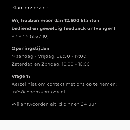
Klantenservice
Wij hebben meer dan 12.500 klanten
bediend en geweldig feedback ontvangen!
⭐️️️️️️️️️️️️️️️⭐️⭐️⭐️⭐️ (9,6 / 10)
Openingstijden
Maandag - Vrijdag: 08:00 - 17:00
Zaterdag en Zondag: 10:00 - 16:00
Vragen?
Aarzel niet om contact met ons op te nemen:
info@jongmanmode.nl
Wij antwoorden altijd binnen 24 uur!