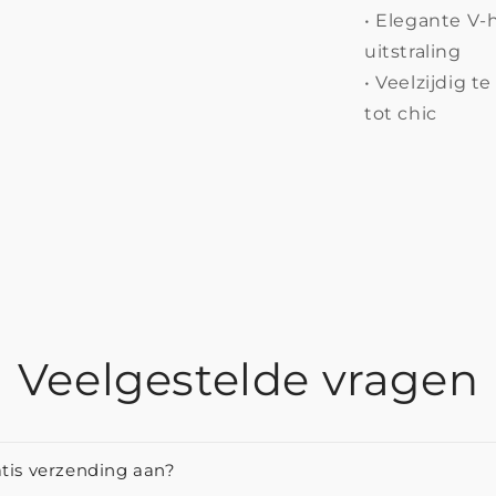
• Elegante V-
uitstraling
• Veelzijdig te
tot chic
Veelgestelde vragen
atis verzending aan?