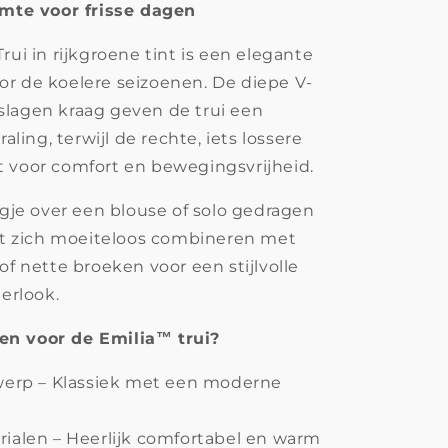
rmte voor frisse dagen
rui in rijkgroene tint is een elegante
r de koelere seizoenen. De diepe V-
lagen kraag geven de trui een
raling, terwijl de rechte, iets lossere
 voor comfort en bewegingsvrijheid.
aagje over een blouse of solo gedragen
aat zich moeiteloos combineren met
of nette broeken voor een stijlvolle
terlook.
n voor de Emilia™ trui?
twerp – Klassiek met een moderne
rialen – Heerlijk comfortabel en warm