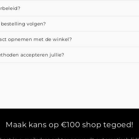
urbeleid?
 bestelling volgen?
tact opnemen met de winkel?
thoden accepteren jullie?
Maak kans op €100 shop tegoed!