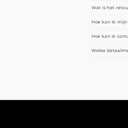
Wat is het reto
Hoe kan ik mijn
Hoe kan ik con
Welke betaalme