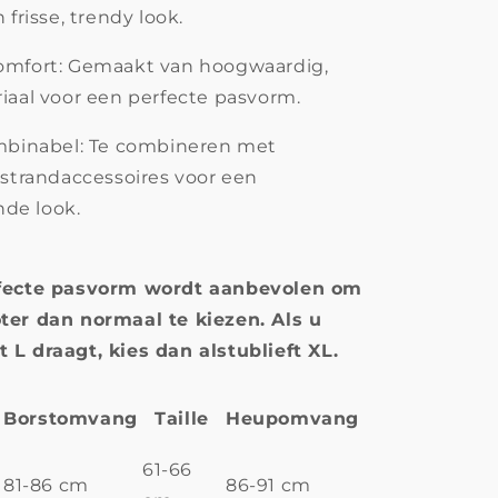
 frisse, trendy look.
omfort: Gemaakt van hoogwaardig,
iaal voor een perfecte pasvorm.
ombinabel: Te combineren met
 strandaccessoires voor een
de look.
fecte pasvorm wordt aanbevolen om
ter dan normaal te kiezen. Als u
L draagt, kies dan alstublieft XL.
Borstomvang
Taille
Heupomvang
61-66
81-86 cm
86-91 cm