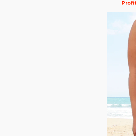
Profi