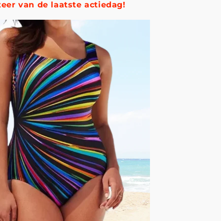
teer van de laatste actiedag!