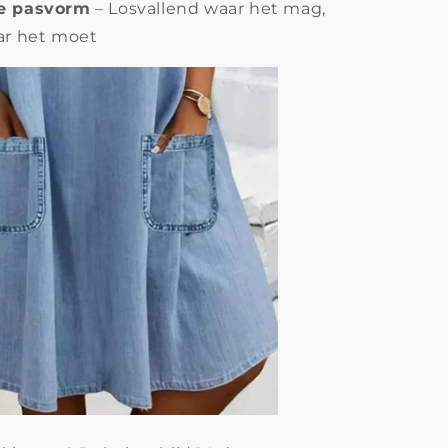
ke pasvorm
– Losvallend waar het mag,
ar het moet