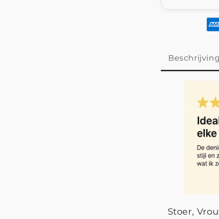
Beschrijvin
Stoer, Vro