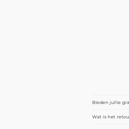
Bieden jullie gr
Wat is het reto