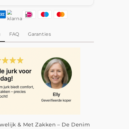
g
FAQ
Garanties
uwelijk & Met Zakken – De Denim