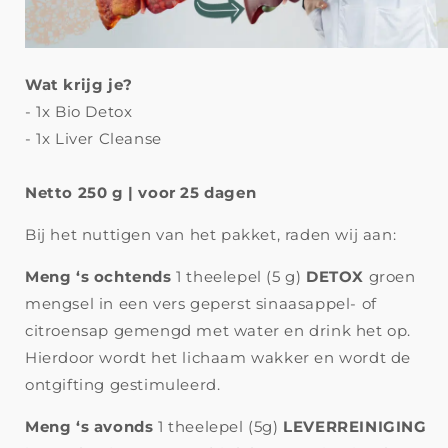
Wat krijg je?
- 1x Bio Detox
- 1x Liver Cleanse
Netto 250 g | voor 25 dagen
Bij het nuttigen van het pakket, raden wij aan:
Meng ‘s ochtends
1 theelepel (5 g)
DETOX
groen
mengsel in een vers geperst sinaasappel- of
citroensap gemengd met water en drink het op.
Hierdoor wordt het lichaam wakker en wordt de
ontgifting gestimuleerd.
Meng ‘s avonds
1 theelepel (5g)
LEVERREINIGING