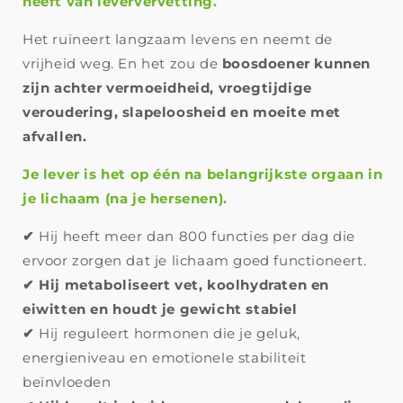
heeft van leververvetting.
Het ruïneert langzaam levens en neemt de
vrijheid weg. En het zou de
boosdoener kunnen
zijn achter vermoeidheid, vroegtijdige
veroudering, slapeloosheid en moeite met
afvallen.
Je lever is het op één na belangrijkste orgaan in
je lichaam (na je hersenen).
✔
Hij heeft meer dan 800 functies per dag die
ervoor zorgen dat je lichaam goed functioneert.
✔
Hij metaboliseert vet, koolhydraten en
eiwitten en houdt je gewicht stabiel
✔
Hij reguleert hormonen die je geluk,
energieniveau en emotionele stabiliteit
beïnvloeden