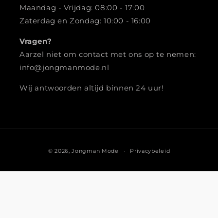
Maandag - Vrijdag: 08:00 - 17:00
Zaterdag en Zondag: 10:00 - 16:00
Vragen?
Aarzel niet om contact met ons op te nemen:
info@jongmanmode.nl
Wij antwoorden altijd binnen 24 uur!
Betaalmethoden
© 2026,
Jongman Mode
Privacybeleid