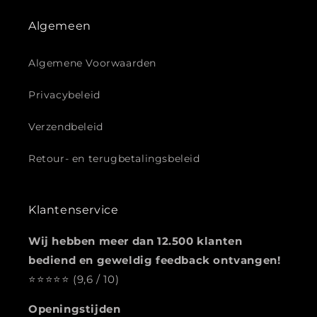
Algemeen
Algemene Voorwaarden
Privacybeleid
Verzendbeleid
Retour- en terugbetalingsbeleid
Klantenservice
Wij hebben meer dan 12.500 klanten
bediend en geweldig feedback ontvangen!
⭐️️️️️️️️️️️️️️️⭐️⭐️⭐️⭐️ (9,6 / 10)
Openingstijden