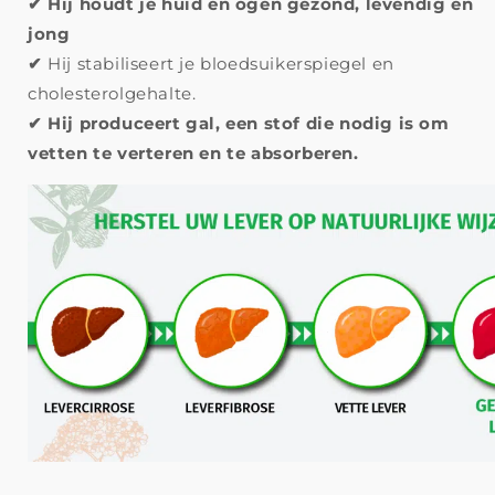
✔
Hij houdt je huid en ogen gezond, levendig en
jong
✔
Hij stabiliseert je bloedsuikerspiegel en
cholesterolgehalte.
✔
Hij produceert gal, een stof die nodig is om
vetten te verteren en te absorberen.