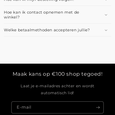
Hoe kan ik contact opnemen met de
winkel?
Welke betaalmethoden accepteren jullie?
Maak kans op €100 shop tegoed!
Laat je e-mailadres achter en wordt
automatisch lid!
E‑mail