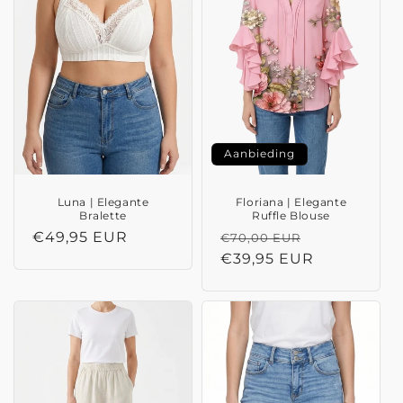
Aanbieding
Luna | Elegante
Floriana | Elegante
Bralette
Ruffle Blouse
Normale
€49,95 EUR
Normale
Aanbiedings
€70,00 EUR
prijs
prijs
€39,95 EUR