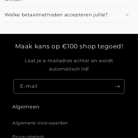
Welke betaalmethoden accepteren jullie?
Maak kans op €100 shop tegoed!
Laat je e-mailadres achter en wordt
automatisch lid!
E‑mail
Algemeen
Algemene Voorwaarden
Privacybeleid