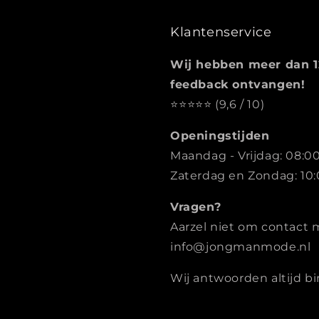
Klantenservice
Wij hebben meer dan 1
feedback ontvangen!
⭐️️️️️️️️️️️️️️️⭐️⭐️⭐️⭐️ (9,6 / 10)
Openingstijden
Maandag - Vrijdag: 08:00
Zaterdag en Zondag: 10:
Vragen?
Aarzel niet om contact 
info@jongmanmode.nl
Wij antwoorden altijd b