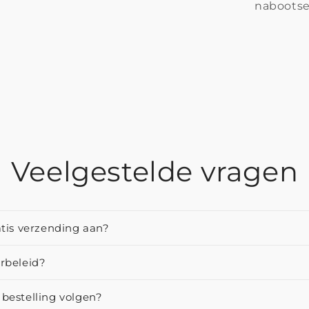
nabootse
Veelgestelde vragen
atis verzending aan?
urbeleid?
 bestelling volgen?