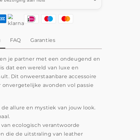
le bezorging aan huis
g
FAQ
Garanties
f en je partner met een ondeugend en
is dat een wereld van luxe en
ult. Dit onweerstaanbare accessoire
or onvergetelijke avonden vol passie
 de allure en mystiek van jouw look.
aal.
van ecologisch verantwoorde
n die de uitstraling van leather