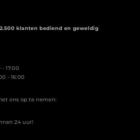
2.500 klanten bediend en geweldig
 - 17:00
00 - 16:00
met ons op te nemen:
innen 24 uur!