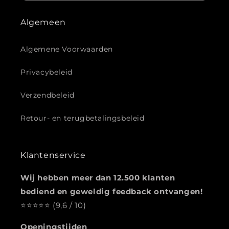
Algemeen
Algemene Voorwaarden
Privacybeleid
Verzendbeleid
Retour- en terugbetalingsbeleid
Klantenservice
Wij hebben meer dan 12.500 klanten
bediend en geweldig feedback ontvangen!
⭐️️️️️️️️️️️️️️️⭐️⭐️⭐️⭐️ (9,6 / 10)
Openingstijden