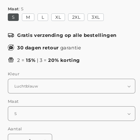
Maat
S
S
M
L
XL
2XL
3XL
Gratis verzending op alle bestellingen
30 dagen retour
garantie
2 =
15%
| 3 =
20% korting
Kleur
Maat
Aantal