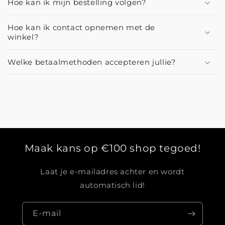
Hoe kan ik mijn bestelling volgen?
Hoe kan ik contact opnemen met de
winkel?
Welke betaalmethoden accepteren jullie?
Maak kans op €100 shop tegoed!
Laat je e-mailadres achter en wordt
automatisch lid!
E‑mail