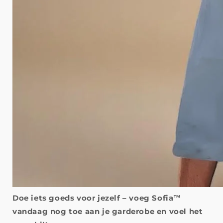
Doe iets goeds voor jezelf – voeg Sofia™
vandaag nog toe aan je garderobe en voel het