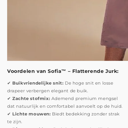
Voordelen van Sofia™ – Flatterende Jurk:
✔
Buikvriendelijke snit:
De hoge snit en losse
drapeer verbergen elegant de buik.
✔
Zachte stofmix:
Ademend premium mengsel
dat natuurlijk en comfortabel aanvoelt op de huid.
✔
Lichte mouwen:
Biedt bedekking zonder strak
te zijn.