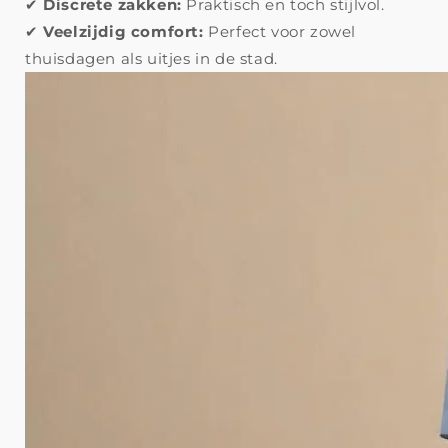
✔
Discrete zakken:
Praktisch en toch stijlvol.
✔
Veelzijdig comfort:
Perfect voor zowel
thuisdagen als uitjes in de stad.