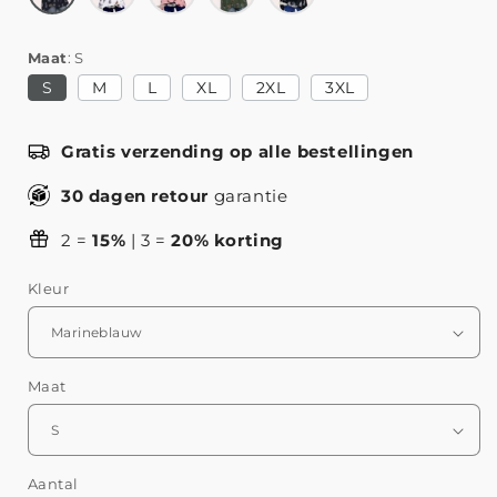
Maat
S
S
M
L
XL
2XL
3XL
Gratis verzending op alle bestellingen
30 dagen retour
garantie
2 =
15%
| 3 =
20% korting
Kleur
Maat
Aantal