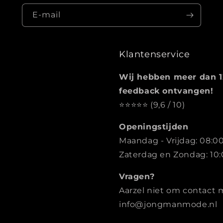
E‑mail
Klantenservice
Wij hebben meer dan 1
feedback ontvangen!
⭐️️️️️️️️️️️️️️️⭐️⭐️⭐️⭐️ (9,6 / 10)
Openingstijden
Maandag - Vrijdag: 08:00
Zaterdag en Zondag: 10:
Vragen?
Aarzel niet om contact 
info@jongmanmode.nl