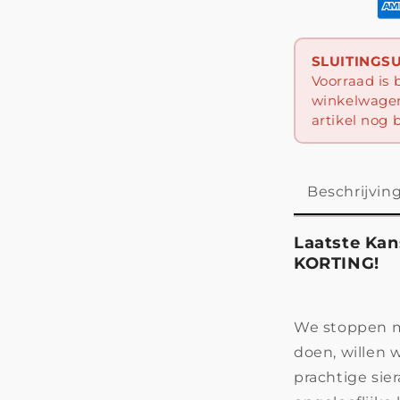
SLUITINGS
Voorraad is 
winkelwagen 
artikel nog 
Beschrijvin
Laatste Kan
KORTING!
We stoppen me
doen, willen 
prachtige sie