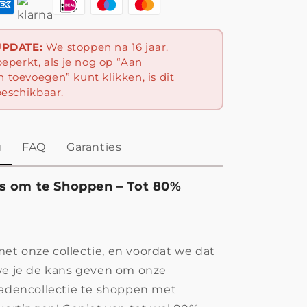
UPDATE:
We stoppen na 16 jaar.
beperkt, als je nog op “Aan
toevoegen” kunt klikken, is dit
beschikbaar.
g
FAQ
Garanties
s om te Shoppen – Tot 80%
t onze collectie, en voordat we dat
we je de kans geven om onze
radencollectie te shoppen met