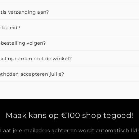
atis verzending aan?
urbeleid?
 bestelling volgen?
tact opnemen met de winkel?
thoden accepteren jullie?
Maak kans op €100 shop tegoed!
Laat je e-mailadres achter en wordt automatisch lid!