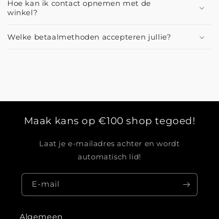
Hoe kan ik contact opnemen met de
winkel?
Welke betaalmethoden accepteren jullie?
Maak kans op €100 shop tegoed!
Laat je e-mailadres achter en wordt
automatisch lid!
E‑mail
Algemeen