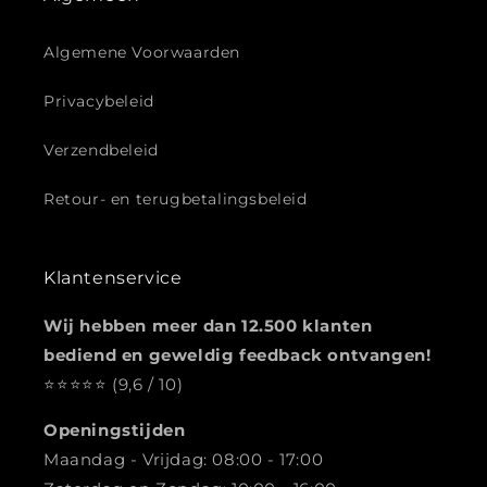
Algemene Voorwaarden
Privacybeleid
Verzendbeleid
Retour- en terugbetalingsbeleid
Klantenservice
Wij hebben meer dan 12.500 klanten
bediend en geweldig feedback ontvangen!
⭐️️️️️️️️️️️️️️️⭐️⭐️⭐️⭐️ (9,6 / 10)
Openingstijden
Maandag - Vrijdag: 08:00 - 17:00