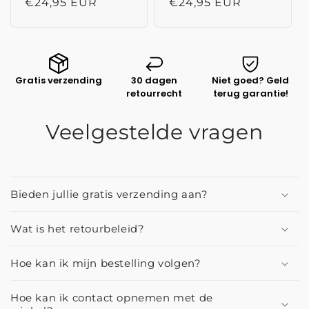
prijs
€24,95 EUR
prijs
€24,95 EUR
Gratis verzending
30 dagen
Niet goed? Geld
retourrecht
terug garantie!
Veelgestelde vragen
Bieden jullie gratis verzending aan?
Wat is het retourbeleid?
Hoe kan ik mijn bestelling volgen?
Hoe kan ik contact opnemen met de