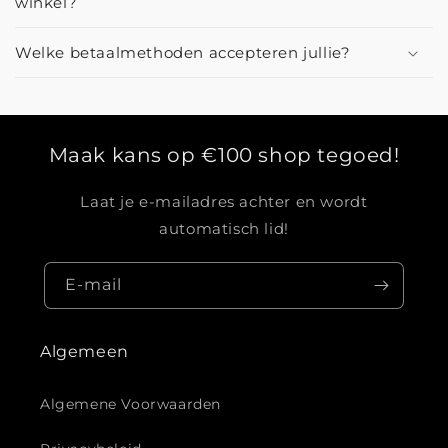
winkel?
Welke betaalmethoden accepteren jullie?
Maak kans op €100 shop tegoed!
Laat je e-mailadres achter en wordt
automatisch lid!
E‑mail
Algemeen
Algemene Voorwaarden