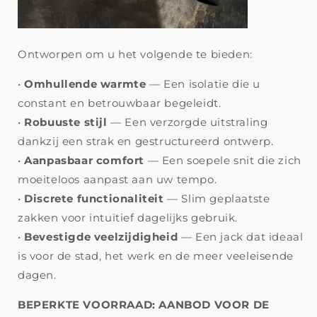
Ontworpen om u het volgende te bieden:
•
Omhullende warmte
— Een isolatie die u
constant en betrouwbaar begeleidt.
•
Robuuste stijl
— Een verzorgde uitstraling
dankzij een strak en gestructureerd ontwerp.
•
Aanpasbaar comfort
— Een soepele snit die zich
moeiteloos aanpast aan uw tempo.
•
Discrete functionaliteit
— Slim geplaatste
zakken voor intuïtief dagelijks gebruik.
•
Bevestigde veelzijdigheid
— Een jack dat ideaal
is voor de stad, het werk en de meer veeleisende
dagen.
BEPERKTE VOORRAAD: AANBOD VOOR DE